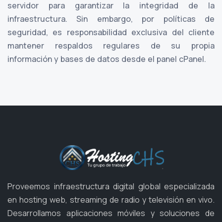
servidor para garantizar la integridad de la
infraestructura. Sin embargo, por políticas de
seguridad, es responsabilidad exclusiva del cliente
mantener respaldos regulares de su propia
información y bases de datos desde el panel cPanel.
Proveemos infraestructura digital global especializada
en hosting web, streaming de radio y televisión en vivo.
Desarrollamos aplicaciones móviles y soluciones de