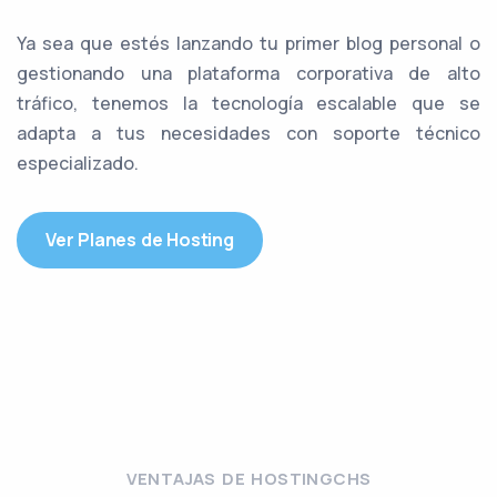
Ya sea que estés lanzando tu primer blog personal o
gestionando una plataforma corporativa de alto
tráfico, tenemos la tecnología escalable que se
adapta a tus necesidades con soporte técnico
especializado.
Ver Planes de Hosting
VENTAJAS DE HOSTINGCHS